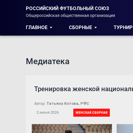
РОССИЙСКИЙ ФУТБОЛЬНЫЙ СОЮЗ
Общероссийская общественная организация
ГЛАВНОЕ
СБОРНЫЕ
ТУРНИ
Медиатека
Тренировка женской националь
Автор:
Татьяна Котова, РФС
2 июня 2026
ЖЕНСКАЯ СБОРНАЯ