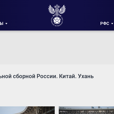
РЫ
РФС
ной сборной России. Китай. Ухань