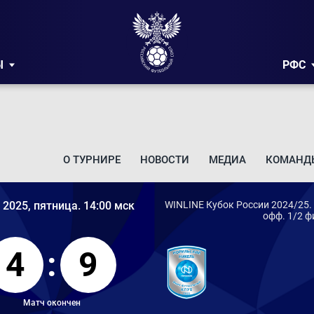
Ы
РФС
О ТУРНИРЕ
НОВОСТИ
МЕДИА
КОМАНД
 2025, пятница. 14:00 мск
WINLINE Кубок России 2024/25.
офф. 1/2 
4
:
9
Матч окончен