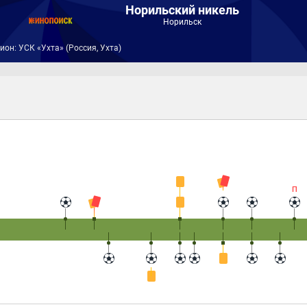
Норильский никель
Норильск
ион: УСК «Ухта» (Россия, Ухта)