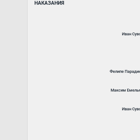
НАКАЗАНИЯ
Иван Сув
Фелипе Паради
Максим Емель
Иван Сув