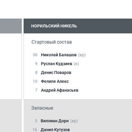
НОРИЛЬСКИЙ НИКЕЛЬ
Стартовый состав
30
Николай Балашов
(вр)
9
Руслан Кудзиев
(к)
8
Денис Поваров
10
Фелипе Алекс
7
Андрей Афанасьев
Запасные
3
Виллиан Дорн
(вр)
16
Данил Кутузов