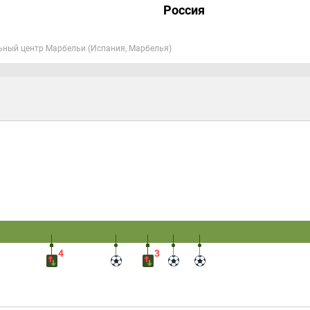
Россия
ьный центр Марбельи (Испания, Марбелья)
4
3