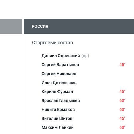
РОССИЯ
Стартовый состав
Даниил Одоевский
(вр)
Сергей Варатынов
45'
Сергей Николаев
Илья Детенышев
Кирилл Фурман
45'
Ярослав Гладышев
60'
Никита Ермаков
60'
Виталий Шитов
45'
Максим Лайкин
60'