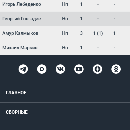
Игорь Лебеденко
Нп
1
-
-
Георгий Гонгадзе
Нп
1
-
-
Амур Калмыков
Нп
3
1 (1)
1
Михаил Маркин
Нп
1
-
-
ГЛАВНОЕ
Новости
СБОРНЫЕ
Медиа
Мужские