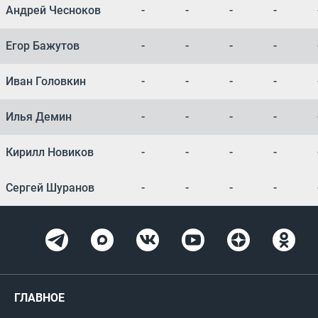
Андрей Чесноков
-
-
-
-
Егор Бажутов
-
-
-
-
Иван Головкин
-
-
-
-
Илья Демин
-
-
-
-
Кирилл Новиков
-
-
-
-
Сергей Шуранов
-
-
-
-
ГЛАВНОЕ