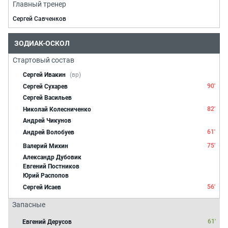
Главный тренер
Сергей Савченков
ЗОДИАК-ОСКОЛ
Стартовый состав
Сергей Ивакин
(вр)
90'
Сергей Сухарев
Сергей Васильев
82'
Николай Колесниченко
Андрей Чикунов
61'
Андрей Волобуев
75'
Валерий Михин
Александр Дубовик
Евгений Постников
Юрий Распопов
56'
Сергей Исаев
Запасные
61'
Евгений Дерусов