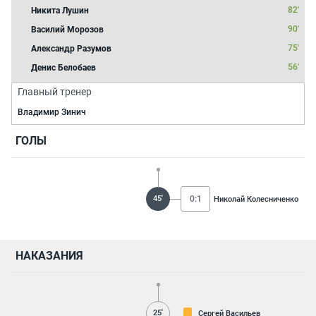
82'
Никита Лушин
90'
Василий Морозов
75'
Александр Разумов
56'
Денис Белобаев
Главный тренер
Владимир Зинич
ГОЛЫ
45'
0:1
Николай Колесниченко
НАКАЗАНИЯ
25'
Сергей Васильев