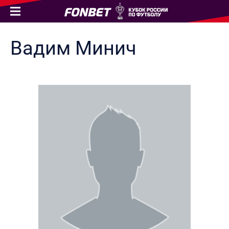
Вадим
Минич