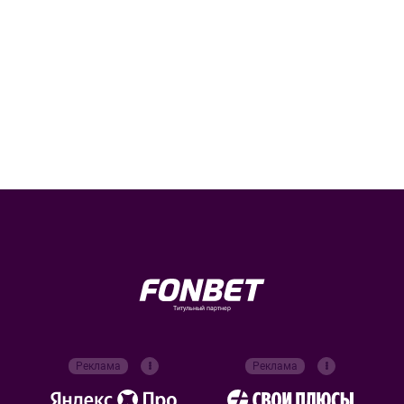
Титульный партнер
Реклама
Реклама