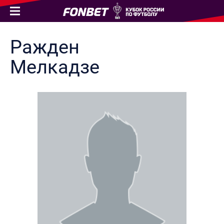
Ражден
Мелкадзе