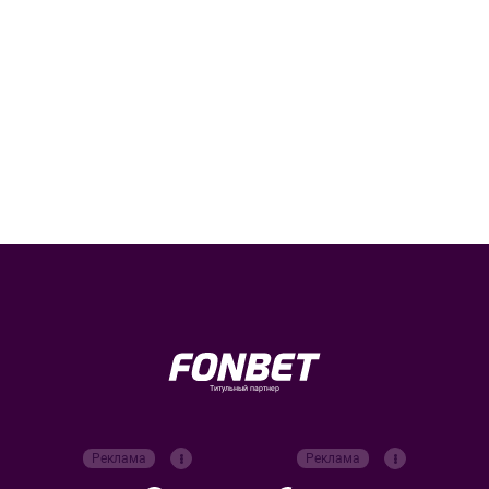
Титульный партнер
Реклама
Реклама