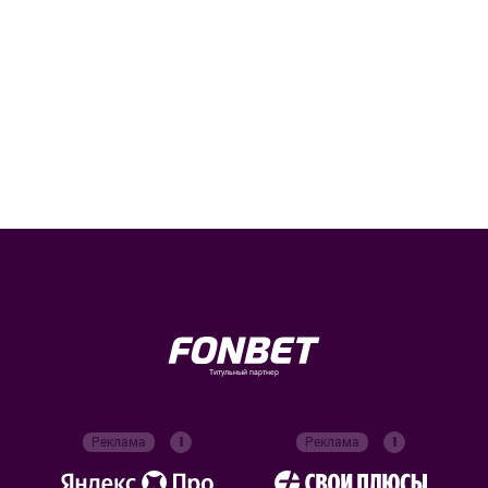
Титульный партнер
Реклама
Реклама