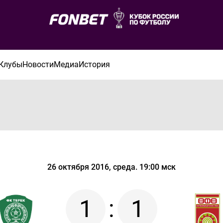
Клубы
Новости
Медиа
История
26 октября 2016, среда. 19:00 мск
1
:
1