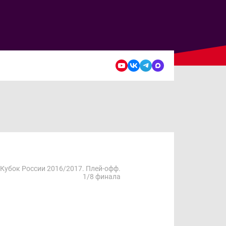
Кубок России 2016/2017. Плей-офф.
1/8 финала