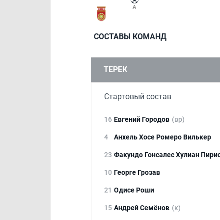
СОСТАВЫ КОМАНД
ТЕРЕК
Стартовый состав
16
Евгений Городов
(вр)
4
Анхель Хосе Ромеро Вилькер
23
Факундо Гонсалес Хулиан Пири
10
Георге Грозав
21
Одисе Роши
15
Андрей Семёнов
(к)