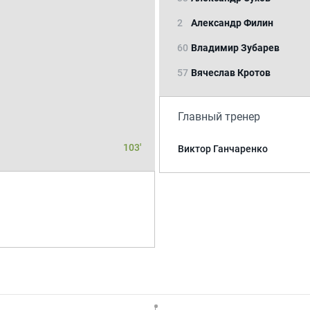
2
Александр Филин
60
Владимир Зубарев
57
Вячеслав Кротов
Главный тренер
103'
Виктор Ганчаренко