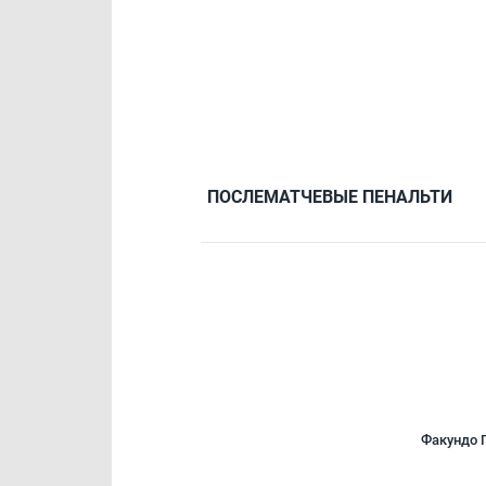
ПОСЛЕМАТЧЕВЫЕ ПЕНАЛЬТИ
Факундо 