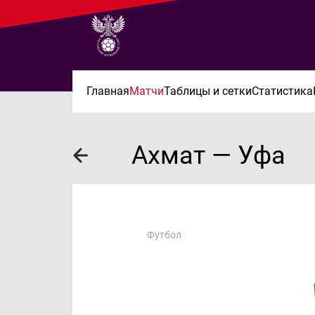
Главная
Матчи
Таблицы и сетки
Статистика
Ахмат — Уфа
Футбол