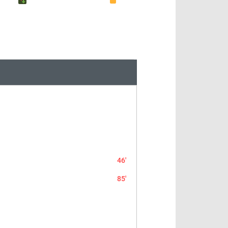
46'
85'