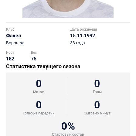
Клуб
Дата рождения
Факел
15.11.1992
Воронеж
33 года
Рост
Вес
182
75
Статистика текущего сезона
0
0
Матчи
Голы
0
0
Голевые передачи
Сыграно минут
0%
Стартовый состав