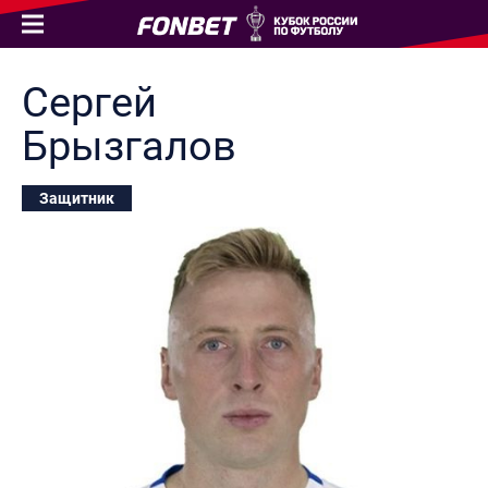
Сергей
Брызгалов
Защитник