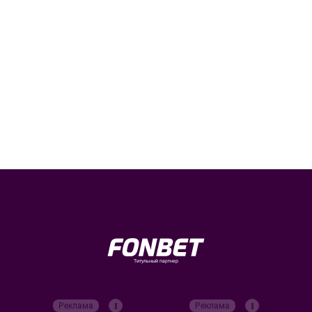
Титульный партнер
Реклама
Реклама