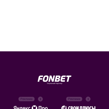
Титульный партнер
Реклама
Реклама