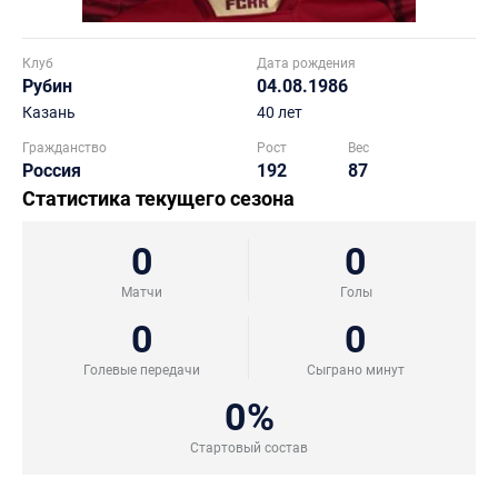
Клуб
Дата рождения
Рубин
04.08.1986
Казань
40 лет
Гражданство
Рост
Вес
Россия
192
87
Статистика текущего сезона
0
0
Матчи
Голы
0
0
Голевые передачи
Сыграно минут
0%
Стартовый состав