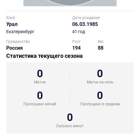
Клуб
Дата рождения
Урал
06.03.1985
Екатеринбург
41 год
Гражданство
Рост
Вес
Россия
194
88
Статистика текущего сезона
0
0
Матчи
Матчи на ноль
0
0
Пропущено мячей
Пропущено в среднем
0
Сыграно минут