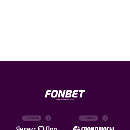
Титульный партнер
Реклама
Реклама