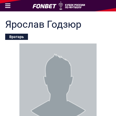
Ярослав
Годзюр
Вратарь