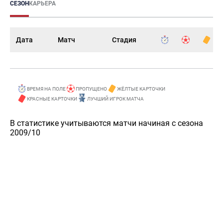
СЕЗОН
КАРЬЕРА
Дата
Матч
Стадия
ВРЕМЯ НА ПОЛЕ
ПРОПУЩЕНО
ЖЁЛТЫЕ КАРТОЧКИ
КРАСНЫЕ КАРТОЧКИ
ЛУЧШИЙ ИГРОК МАТЧА
В статистике учитываются матчи начиная с сезона
2009/10