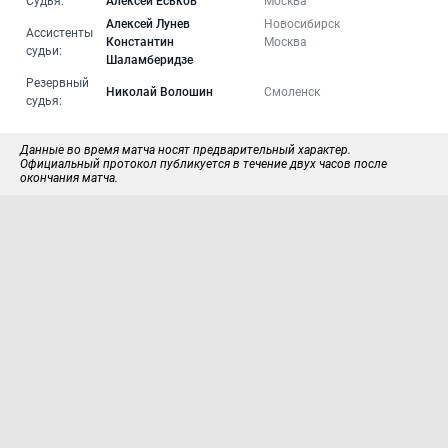
Судья:
Алексей Еськов
Москва
Алексей Лунев
Новосибирск
Ассистенты
Константин
Москва
судьи:
Шаламберидзе
Резервный
Николай Волошин
Смоленск
судья:
Данные во время матча носят предварительный характер.
Официальный протокол публикуется в течение двух часов после
окончания матча.