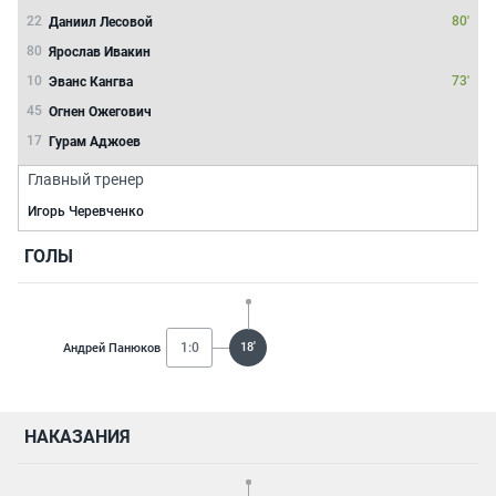
22
80'
Даниил Лесовой
80
Ярослав Ивакин
10
73'
Эванс Кангва
45
Огнен Ожегович
17
Гурам Аджоев
Главный тренер
Игорь Черевченко
ГОЛЫ
1:0
18'
Андрей Панюков
НАКАЗАНИЯ