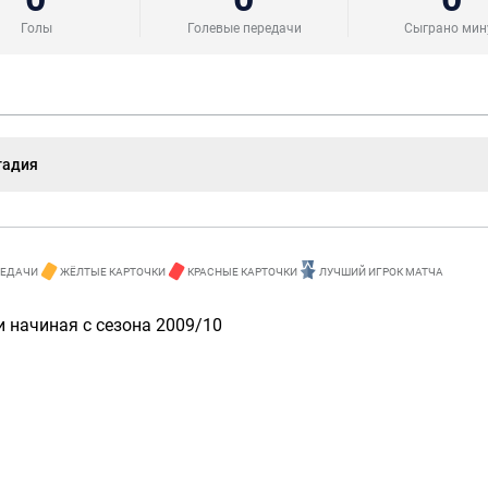
Голы
Голевые передачи
Сыграно мин
тадия
РЕДАЧИ
ЖЁЛТЫЕ КАРТОЧКИ
КРАСНЫЕ КАРТОЧКИ
ЛУЧШИЙ ИГРОК МАТЧА
 начиная с сезона 2009/10