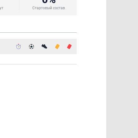
ут
Стартовый состав