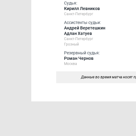
Судья:
Кирилл Левников
Санкт-Петербург
Ассистенты судьи:
Андрей Веретешкин
Адлан Хатуев
Санкт-Петербург
Грозный
Резервный судья:
Роман Чернов
Москва
Данные во время матча носят п