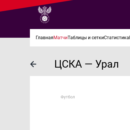
Главная
Матчи
Таблицы и сетки
Статистика
ЦСКА — Урал
Футбол