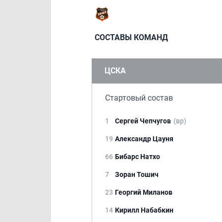
СОСТАВЫ КОМАНД
ЦСКА
Стартовый состав
1
Сергей Чепчугов
(вр)
19
Александр Цауня
66
Бибарс Натхо
7
Зоран Тошич
23
Георгий Миланов
14
Кирилл Набабкин