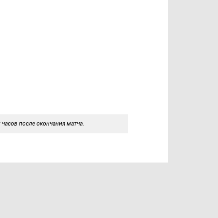
 часов после окончания матча.