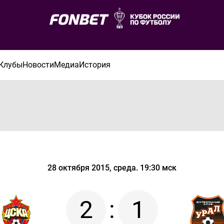
Клубы
Новости
Медиа
История
28 октября 2015, среда. 19:30 мск
2
:
1