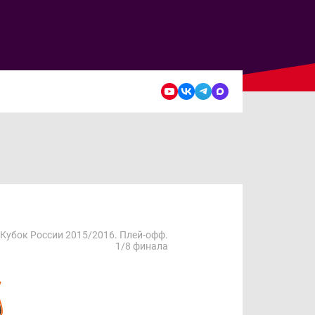
Кубок России 2015/2016. Плей-офф.
1/8 финала