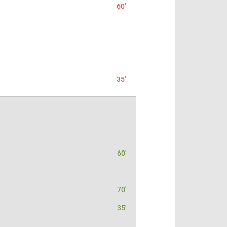
60'
35'
60'
70'
35'