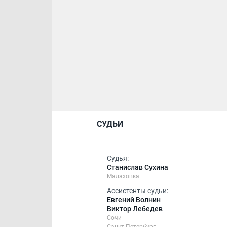
СУДЬИ
Судья:
Станислав Сухина
Малаховка
Ассистенты судьи:
Евгений Волнин
Виктор Лебедев
Сочи