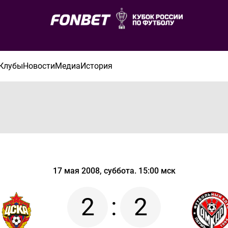
Клубы
Новости
Медиа
История
17 мая 2008, суббота. 15:00 мск
2
:
2