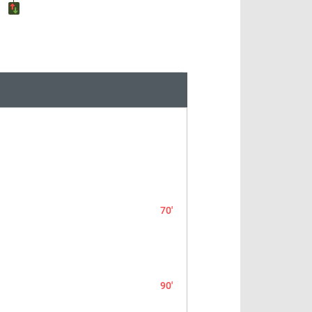
70'
90'