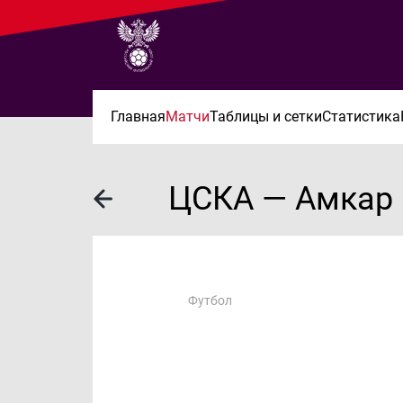
Главная
Матчи
Таблицы и сетки
Статистика
ЦСКА — Амкар
Футбол