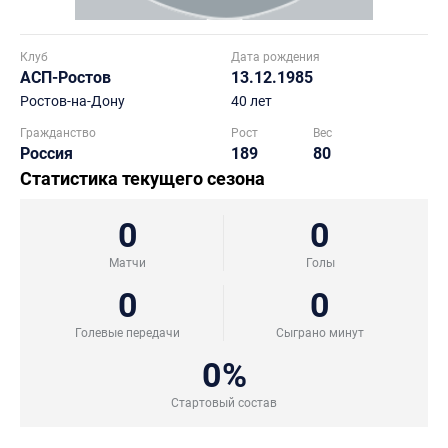
Клуб
Дата рождения
АСП-Ростов
13.12.1985
Ростов-на-Дону
40 лет
Гражданство
Рост
Вес
Россия
189
80
Статистика текущего сезона
0
0
Матчи
Голы
0
0
Голевые передачи
Сыграно минут
0%
Стартовый состав