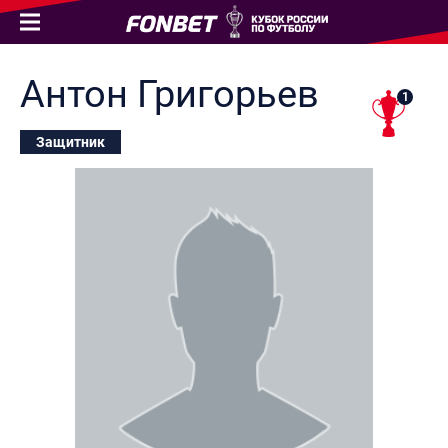
Антон
Григорьев
1
Защитник