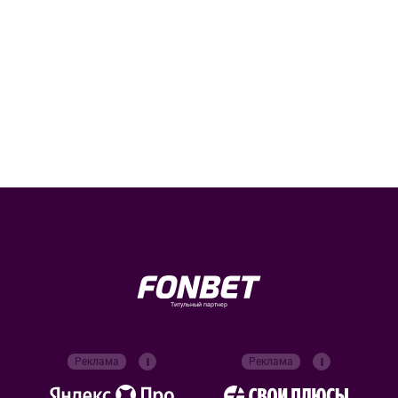
Титульный партнер
Реклама
Реклама