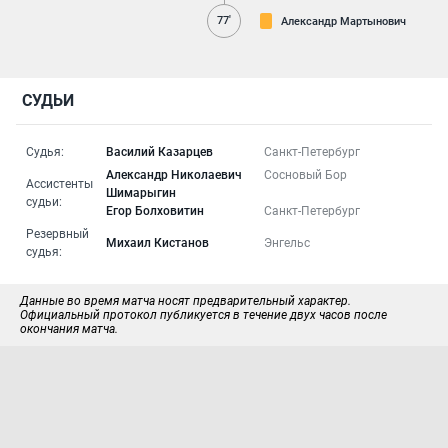
77'
Александр Мартынович
СУДЬИ
Судья:
Василий Казарцев
Санкт-Петербург
Александр Николаевич
Сосновый Бор
Ассистенты
Шимарыгин
судьи:
Егор Болховитин
Санкт-Петербург
Резервный
Михаил Кистанов
Энгельс
судья:
Данные во время матча носят предварительный характер.
Официальный протокол публикуется в течение двух часов после
окончания матча.