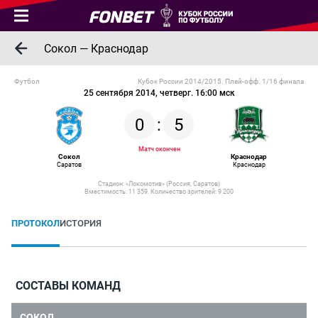
Сокол — Краснодар
Футбол
Кубок России 2014/2015. Плей-офф. 1/16 финала
25 сентября 2014, четверг. 16:00 мск
0
:
5
Матч окончен
Сокол
Краснодар
Саратов
Краснодар
Стадион: «Локомотив» (Россия, Саратов)
Вместимость: 11 359. Количество зрителей: 9 200
ПРОТОКОЛ
ИСТОРИЯ
СОСТАВЫ КОМАНД
СОКОЛ