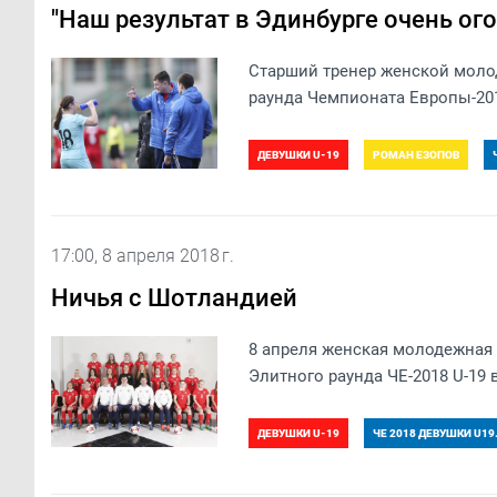
"Наш результат в Эдинбурге очень ого
Старший тренер женской моло
раунда Чемпионата Европы-201
ДЕВУШКИ U-19
РОМАН ЕЗОПОВ
17:00, 8 апреля 2018 г.
Ничья с Шотландией
8 апреля женская молодежная 
Элитного раунда ЧЕ-2018 U-19 
ДЕВУШКИ U-19
ЧЕ 2018 ДЕВУШКИ U19