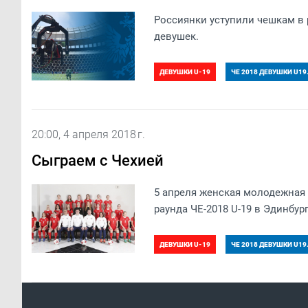
Россиянки уступили чешкам в 
девушек.
ДЕВУШКИ U-19
ЧЕ 2018 ДЕВУШКИ U19
20:00, 4 апреля 2018 г.
Сыграем с Чехией
5 апреля женская молодежная 
раунда ЧЕ-2018 U-19 в Эдинбург
ДЕВУШКИ U-19
ЧЕ 2018 ДЕВУШКИ U19