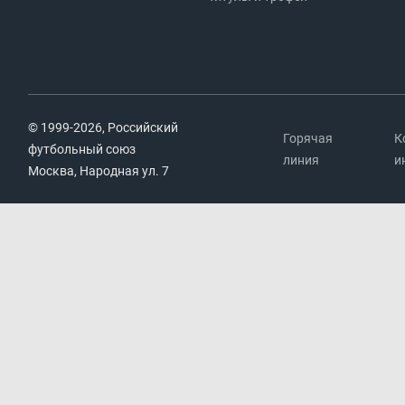
© 1999-2026, Российский
Горячая
К
футбольный союз
линия
и
Москва, Народная ул. 7