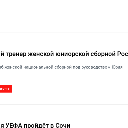
й тренер женской юниорской сборной Ро
таб женской национальной сборной под руководством Юрия
И U-16
я УЕФА пройдёт в Сочи