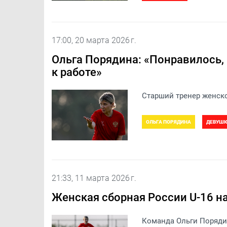
17:00, 20 марта 2026 г.
Ольга Порядина: «Понравилось,
к работе»
Старший тренер женско
ОЛЬГА ПОРЯДИНА
ДЕВУШК
21:33, 11 марта 2026 г.
Женская сборная России U-16 на
Команда Ольги Порядин