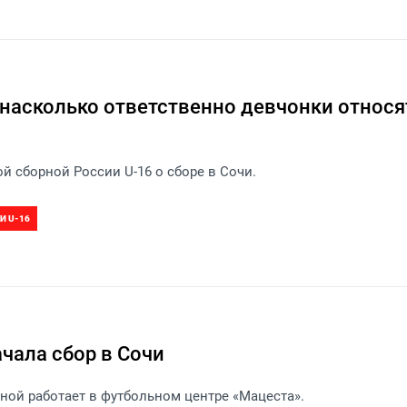
 насколько ответственно девчонки относя
й сборной России U-16 о сборе в Сочи.
И U-16
чала сбор в Сочи
ой работает в футбольном центре «Мацеста».