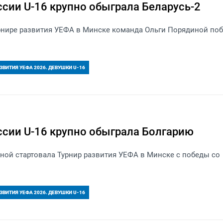
сии U-16 крупно обыграла Беларусь-2
урнире развития УЕФА в Минске команда Ольги Порядиной по
ЗВИТИЯ УЕФА 2026. ДЕВУШКИ U-16
сии U-16 крупно обыграла Болгарию
ной стартовала Турнир развития УЕФА в Минске с победы со
ЗВИТИЯ УЕФА 2026. ДЕВУШКИ U-16