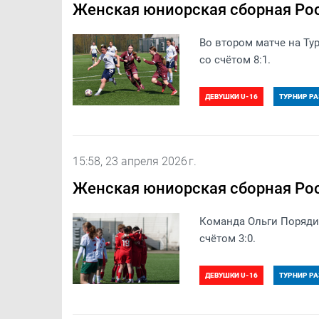
Женская юниорская сборная Рос
Во втором матче на Т
со счётом 8:1.
ДЕВУШКИ U-16
ТУРНИР РА
15:58, 23 апреля 2026 г.
Женская юниорская сборная Рос
Команда Ольги Поряди
счётом 3:0.
ДЕВУШКИ U-16
ТУРНИР РА