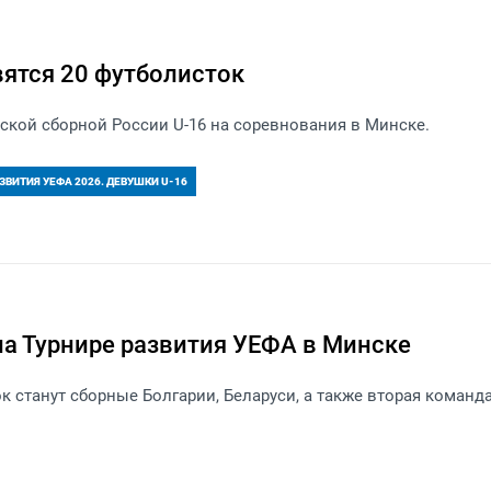
вятся 20 футболисток
кой сборной России U-16 на соревнования в Минске.
ЗВИТИЯ УЕФА 2026. ДЕВУШКИ U-16
на Турнире развития УЕФА в Минске
 станут сборные Болгарии, Беларуси, а также вторая команд