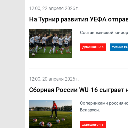
12:00, 22 апреля 2026 г.
На Турнир развития УЕФА отпра
Состав женской юниорс
ДЕВУШКИ U-16
ТУРНИР РА
12:00, 20 апреля 2026 г.
Сборная России WU-16 сыграет 
Соперниками россиянок
Беларуси.
ДЕВУШКИ U-16