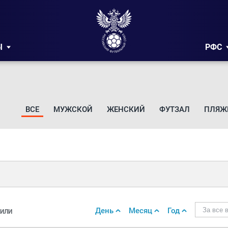
Ы
РФС
ВСЕ
МУЖСКОЙ
ЖЕНСКИЙ
ФУТЗАЛ
ПЛЯЖ
День
Месяц
Год
За все 
ИЛИ