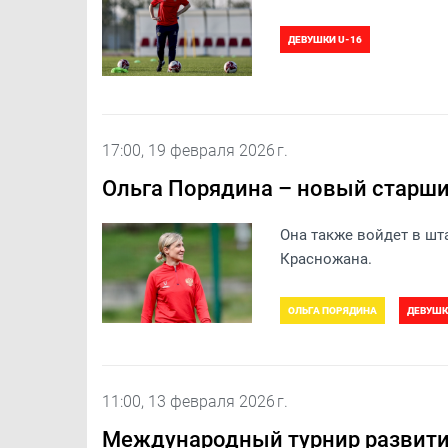
ДЕВУШКИ U-16
17:00, 19 февраля 2026 г.
Ольга Порядина – новый старши
Она также войдет в ш
Красножана.
ОЛЬГА ПОРЯДИНА
ДЕВУШК
11:00, 13 февраля 2026 г.
Международный турнир развити