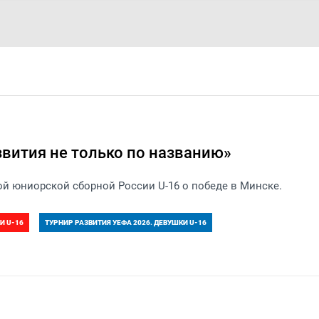
звития не только по названию»
й юниорской сборной России U-16 о победе в Минске.
И U-16
ТУРНИР РАЗВИТИЯ УЕФА 2026. ДЕВУШКИ U-16