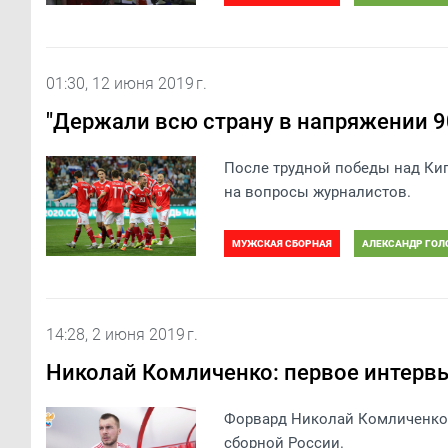
ЧЕМПИОНАТ ЕВРОПЫ 2020. КВАЛИФИКАЦИ
01:30, 12 июня 2019 г.
"Держали всю страну в напряжении 9
После трудной победы над Кип
на вопросы журналистов.
МУЖСКАЯ СБОРНАЯ
АЛЕКСАНДР ГОЛ
ЧЕМПИОНАТ ЕВРОПЫ 2020. КВАЛИФИКАЦИ
14:28, 2 июня 2019 г.
Николай Комличенко: первое интервь
​Форвард Николай Комличенко 
сборной России.