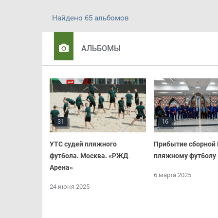
Найдено 65 альбомов
АЛЬБОМЫ
31
16
УТС судей пляжного
Прибытие сборной 
футбола. Москва. «РЖД
пляжному футболу 
Арена»
6 марта 2025
24 июня 2025