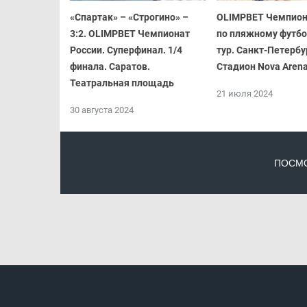
«Спартак» – «Строгино» –
OLIMPBET Чемпион
3:2. OLIMPBET Чемпионат
по пляжному футбол
России. Суперфинал. 1/4
тур. Санкт-Петербу
финала. Саратов.
Стадион Nova Aren
Театральная площадь
21 июля 2024
30 августа 2024
ПОСМО