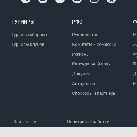
ТУРНИРЫ
РФС
Ф
Турниры сборных
Руководство
М
Турниры клубов
Комитеты и комиссии
Ж
Регионы
Ф
Календарный план
П
Документы
Д
Антидопинг
М
Спонсоры и партнеры
Контактная
Политика обработки
информация
персональных данных