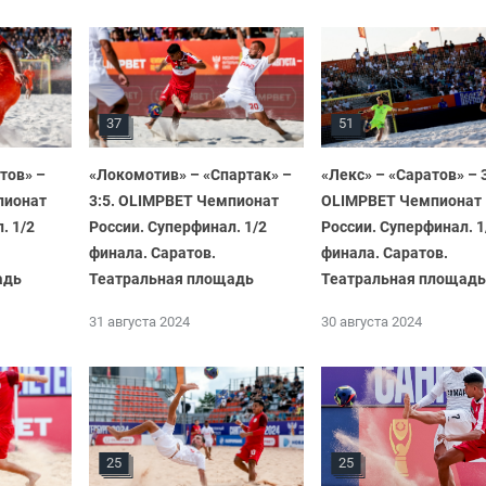
37
51
тов» –
«Локомотив» – «Спартак» –
«Лекс» – «Саратов» – 3
пионат
3:5. OLIMPBET Чемпионат
OLIMPBET Чемпионат
. 1/2
России. Суперфинал. 1/2
России. Суперфинал. 1
финала. Саратов.
финала. Саратов.
адь
Театральная площадь
Театральная площадь
31 августа 2024
30 августа 2024
25
25