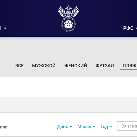
Ы
РФС
ВСЕ
МУЖСКОЙ
ЖЕНСКИЙ
ФУТЗАЛ
ПЛЯЖ
День
Месяц
Год
За все 
ИЛИ