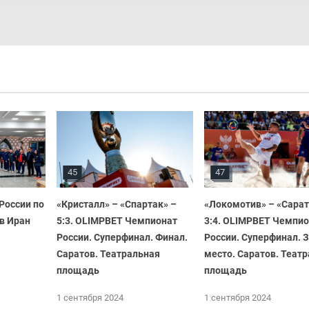
45
47
России по
«Кристалл» – «Спартак» –
«Локомотив» – «Сарат
в Иран
5:3. OLIMPBET Чемпионат
3:4. OLIMPBET Чемпи
России. Суперфинал. Финал.
России. Суперфинал. З
Саратов. Театральная
место. Саратов. Теат
площадь
площадь
1 сентября 2024
1 сентября 2024