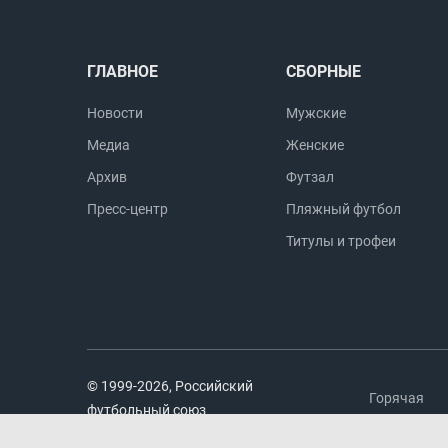
ГЛАВНОЕ
СБОРНЫЕ
Новости
Мужские
Медиа
Женские
Архив
Футзал
Пресс-центр
Пляжный футбол
Титулы и трофеи
© 1999-2026, Российский
Горячая
футбольный союз
линия
Москва, Народная ул. 7