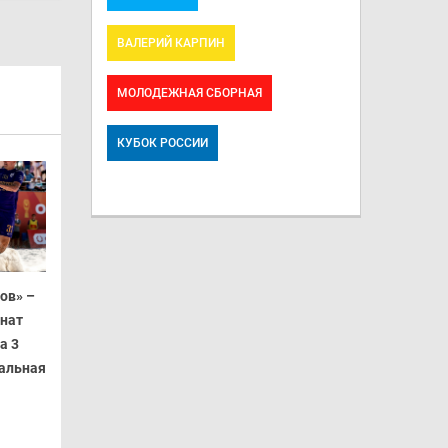
ВАЛЕРИЙ КАРПИН
МОЛОДЕЖНАЯ СБОРНАЯ
КУБОК РОССИИ
ов» –
онат
а 3
ральная