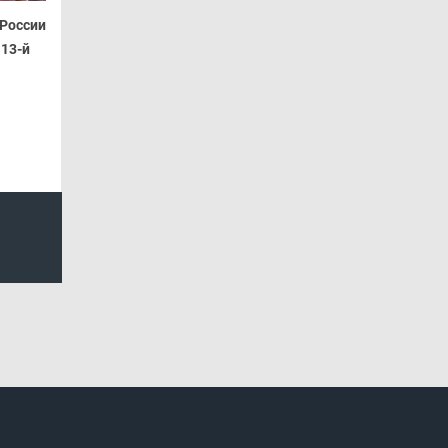
России
 13-й