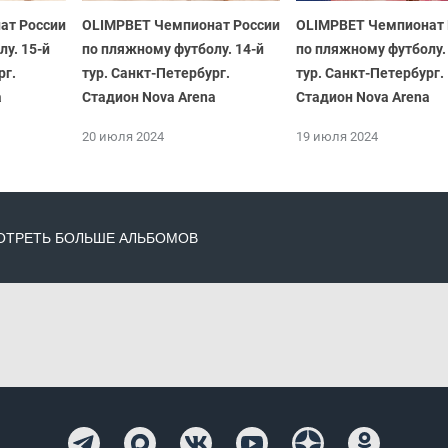
ат России
OLIMPBET Чемпионат России
OLIMPBET Чемпионат 
у. 15-й
по пляжному футболу. 14-й
по пляжному футболу.
рг.
тур. Санкт-Петербург.
тур. Санкт-Петербург.
a
Стадион Nova Arena
Стадион Nova Arena
20 июля 2024
19 июля 2024
ТРЕТЬ БОЛЬШЕ АЛЬБОМОВ