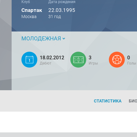
Клуб
Дата рождения
Спартак
22.03.1995
Москва
31 год
МОЛОДЕЖНАЯ
18.02.2012
3
0
Дебют
Игры
Голы
СТАТИСТИКА
БИ