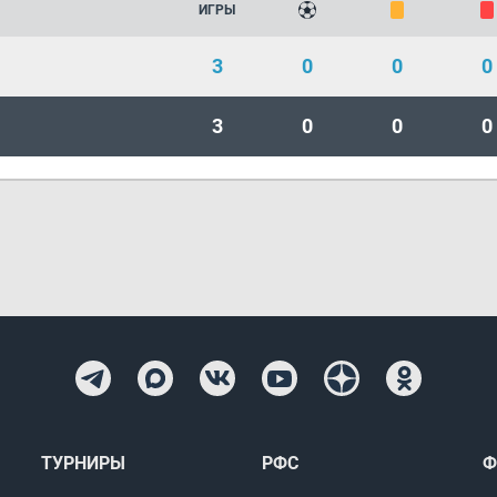
ИГРЫ
3
0
0
0
3
0
0
0
ТУРНИРЫ
РФС
Ф