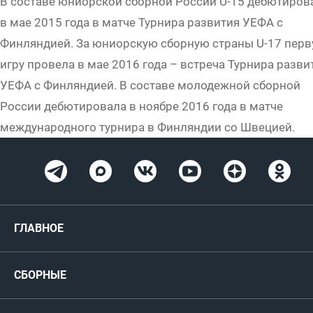
В составе юниорской сборной России U-15 дебютиров
в мае 2015 года в матче Турнира развития УЕФА с
Финляндией. За юниорскую сборную страны U-17 пер
игру провела в мае 2016 года – встреча Турнира разви
УЕФА с Финляндией. В составе молодежной сборной
России дебютировала в ноябре 2016 года в матче
международного турнира в Финляндии со Швецией.
ГЛАВНОЕ
Новости
СБОРНЫЕ
Медиа
Мужские