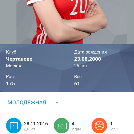
Клуб
Дата рождения
Чертаново
23.08.2000
Москва
25 лет
Рост
Вес
175
61
МОЛОДЕЖНАЯ
28.11.2016
4
0
Дебют
Игры
Голы