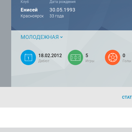
Клуб
Дата рождения
Енисей
30.05.1993
Красноярск
33 года
МОЛОДЕЖНАЯ
18.02.2012
5
0
Дебют
Игры
Голы
СТА