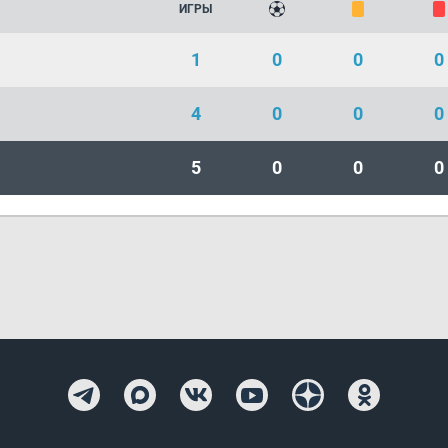
ИГРЫ
1
0
0
0
4
0
0
0
5
0
0
0