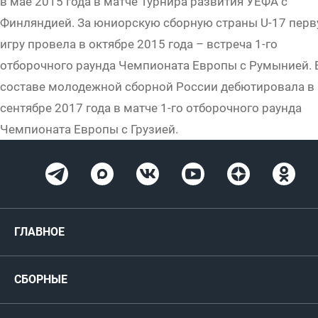
в мае 2015 года в матче Турнира развития УЕФА с
Финляндией. За юниорскую сборную страны U-17 пер
игру провела в октябре 2015 года – встреча 1-го
отборочного раунда Чемпионата Европы с Румынией. 
составе молодежной сборной России дебютировала в
сентябре 2017 года в матче 1-го отборочного раунда
Чемпионата Европы с Грузией.
ГЛАВНОЕ
Новости
СБОРНЫЕ
Медиа
Мужские