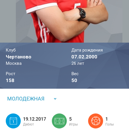
Клуб
Дата рождения
Чертаново
07.02.2000
Москва
26 лет
Рост
Вес
158
50
МОЛОДЕЖНАЯ
19.12.2017
5
1
Дебют
Игры
Голы