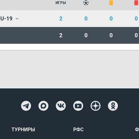
ИГРЫ
U-19
2
0
0
0
2
0
0
0
ТУРНИРЫ
РФС
Ф