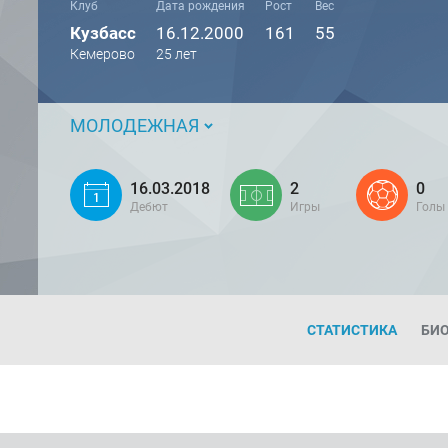
Клуб
Дата рождения
Рост
Вес
Кузбасс
16.12.2000
161
55
Кемерово
25 лет
МОЛОДЕЖНАЯ
16.03.2018
2
0
Дебют
Игры
Голы
СТАТИСТИКА
БИ