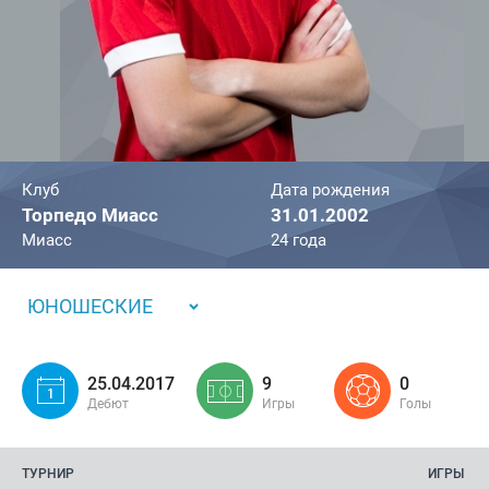
Клуб
Дата рождения
Торпедо Миасс
31.01.2002
Миасс
24 года
ЮНОШЕСКИЕ
25.04.2017
9
0
Дебют
Игры
Голы
ТУРНИР
ИГРЫ