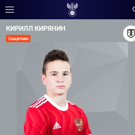
КИРИЛЛ КИРЯНИН
Защитник