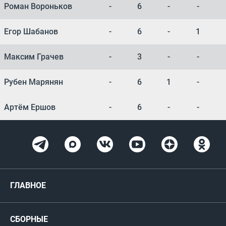
Роман Вороньков
-
6
-
-
Егор Шабанов
-
6
-
1
Максим Грачев
-
3
-
-
Рубен Марянян
-
6
1
-
Артём Ершов
-
6
-
-
ГЛАВНОЕ
Новости
СБОРНЫЕ