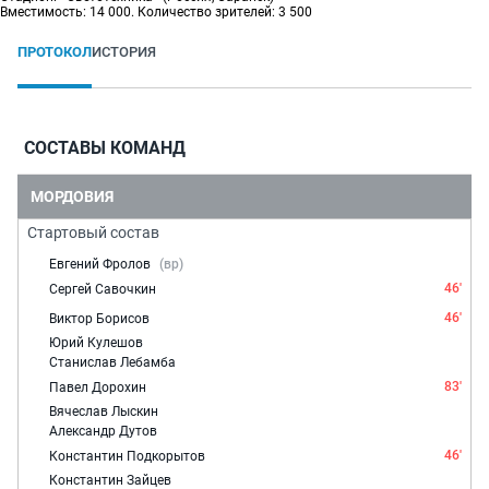
Вместимость: 14 000. Количество зрителей: 3 500
ПРОТОКОЛ
ИСТОРИЯ
СОСТАВЫ КОМАНД
МОРДОВИЯ
Стартовый состав
Евгений Фролов
(вр)
46'
Сергей Савочкин
46'
Виктор Борисов
Юрий Кулешов
Станислав Лебамба
83'
Павел Дорохин
Вячеслав Лыскин
Александр Дутов
46'
Константин Подкорытов
Константин Зайцев