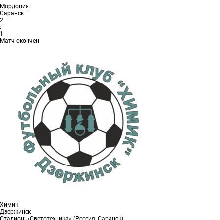
Мордовия
Саранск
2
:
1
Матч окончен
Химик
Дзержинск
Стадион: «Светотехника» (Россия, Саранск)