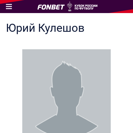
Юрий
Кулешов