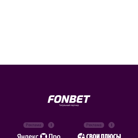
Титульный партнер
Реклама
Реклама