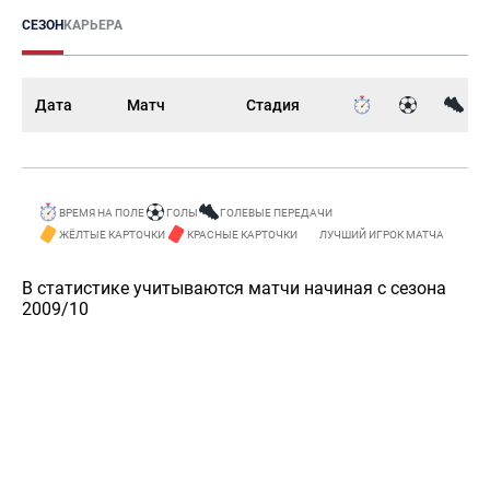
СЕЗОН
КАРЬЕРА
Дата
Матч
Стадия
ВРЕМЯ НА ПОЛЕ
ГОЛЫ
ГОЛЕВЫЕ ПЕРЕДАЧИ
ЖЁЛТЫЕ КАРТОЧКИ
КРАСНЫЕ КАРТОЧКИ
ЛУЧШИЙ ИГРОК МАТЧА
В статистике учитываются матчи начиная с сезона
2009/10