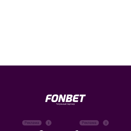
Титульный партнер
Реклама
Реклама