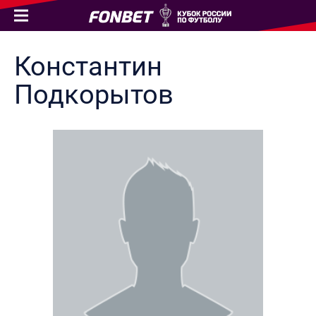
Константин
Подкорытов