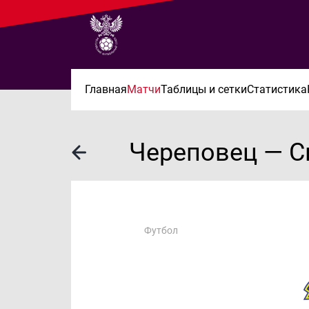
Главная
Матчи
Таблицы и сетки
Статистика
Череповец — С
Футбол