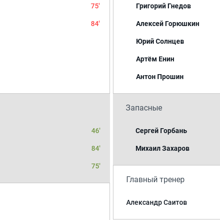
75'
Григорий Гнедов
84'
Алексей Горюшкин
Юрий Солнцев
Артём Енин
Антон Прошин
Запасные
46'
Сергей Горбань
84'
Михаил Захаров
75'
Главный тренер
Александр Саитов