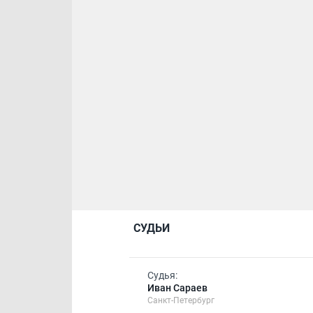
СУДЬИ
Судья:
Иван Сараев
Санкт-Петербург