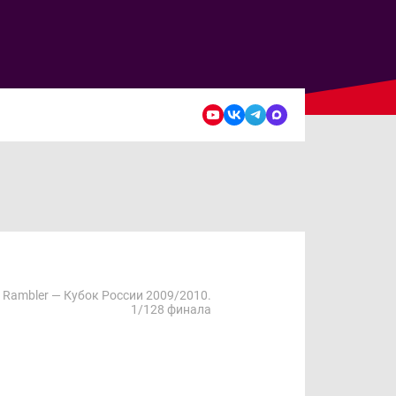
Rambler — Кубок России 2009/2010.
1/128 финала