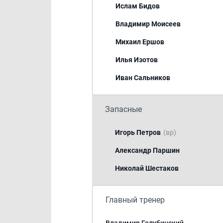
Ислам Бидов
Владимир Моисеев
Михаил Ершов
Илья Изотов
Иван Сальников
Запасные
Игорь Петров
(вр)
Александр Паршин
Николай Шестаков
Главный тренер