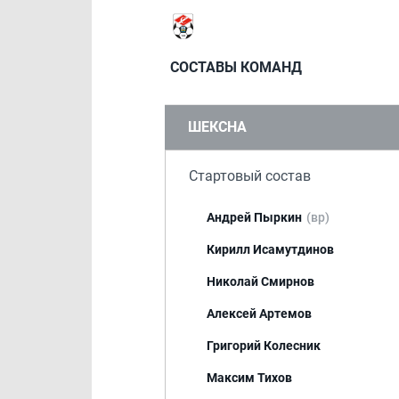
СОСТАВЫ КОМАНД
ШЕКСНА
Стартовый состав
Андрей Пыркин
(вр)
Кирилл Исамутдинов
Николай Смирнов
Алексей Артемов
Григорий Колесник
Максим Тихов