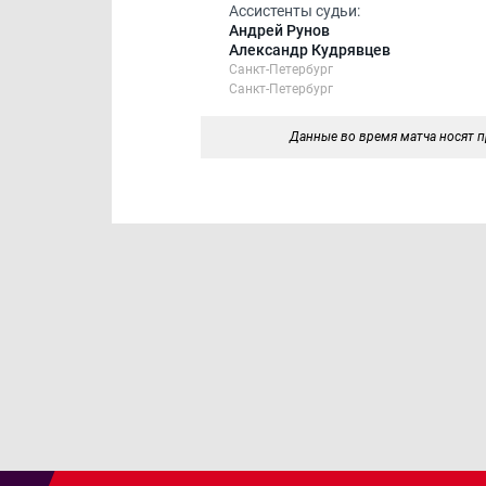
Ассистенты судьи:
Андрей Рунов
Александр Кудрявцев
Санкт-Петербург
Санкт-Петербург
Данные во время матча носят п