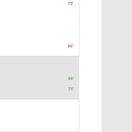
75'
86'
86'
75'