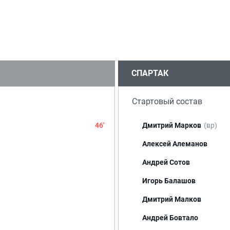
СПАРТАК
Стартовый состав
46'
Дмитрий Марков
(вр)
Алексей Алеманов
Андрей Сотов
Игорь Балашов
Дмитрий Малков
Андрей Бовтало