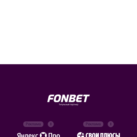
Титульный партнер
Реклама
Реклама