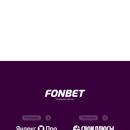
Титульный партнер
Реклама
Реклама