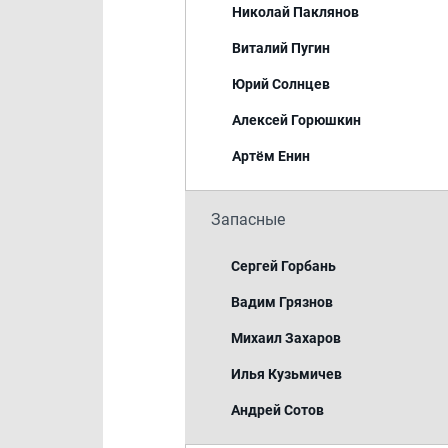
Николай Паклянов
Виталий Пугин
Юрий Солнцев
Алексей Горюшкин
Артём Енин
Запасные
Сергей Горбань
Вадим Грязнов
Михаил Захаров
Илья Кузьмичев
Андрей Сотов