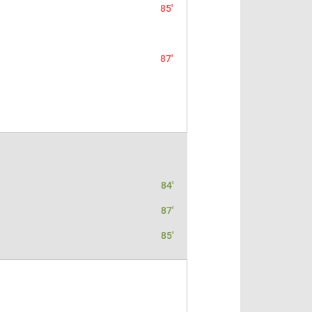
85'
87'
84'
87'
85'