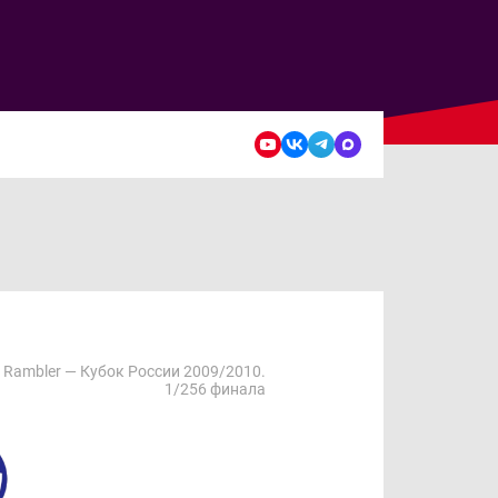
Rambler — Кубок России 2009/2010.
1/256 финала