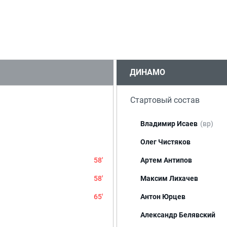
ДИНАМО
Стартовый состав
Владимир Исаев
(вр)
Олег Чистяков
58'
Артем Антипов
58'
Максим Лихачев
65'
Антон Юрцев
Александр Белявский