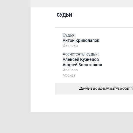
СУДЬИ
Судья:
Антон Криволапов
Иваново
Ассистенты судьи:
Алексей Кузнецов
Андрей Болотенков
Иваново
Москва
Данные во время матча носят п