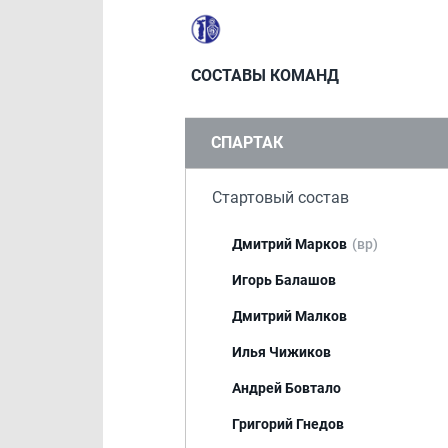
СОСТАВЫ КОМАНД
СПАРТАК
Стартовый состав
Дмитрий Марков
(вр)
Игорь Балашов
Дмитрий Малков
Илья Чижиков
Андрей Бовтало
Григорий Гнедов