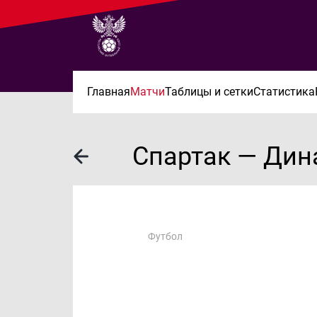
Главная
Матчи
Таблицы и сетки
Статистика
Спартак — Ди
Футбол