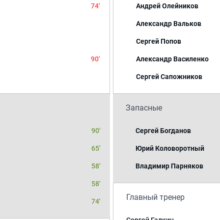
74'
Андрей Олейников
Александр Вальков
Сергей Попов
90'
Александр Василенко
Сергей Сапожников
Запасные
90'
Сергей Богданов
65'
Юрий Коловоротный
58'
Владимир Парняков
58'
Главный тренер
74'