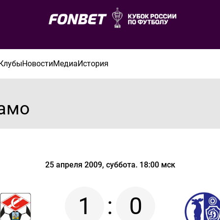
Клубы
Новости
Медиа
История
намо
25 апреля 2009, суббота. 18:00 мск
1
:
0