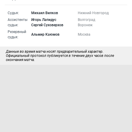
Судья:
Михаил Вилков
Нижний Новгород
Ассистенты
Игорь Лапидус
Волгоград
судьи:
Сергей Суховерхов
Воронеж
Резервный
Альмир Каюмов
Москва
судья:
Данные во время матча носят предварительный характер.
Официальный протокол публикуется в течение двух часов после
окончания матча.