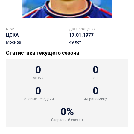
Клуб
Дата рождения
ЦСКА
17.01.1977
Москва
49 лет
Статистика текущего сезона
0
0
Матчи
Голы
0
0
Голевые передачи
Сыграно минут
0%
Стартовый состав