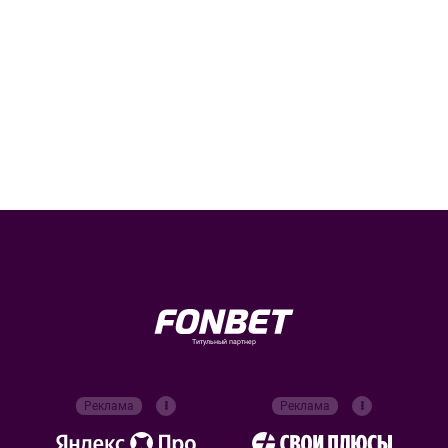
Титульный партнер
Реклама
Реклама