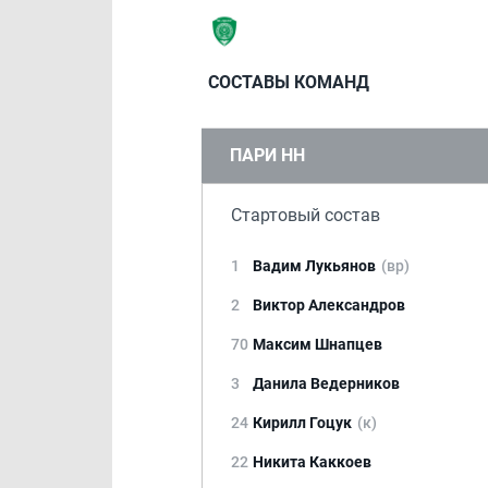
СОСТАВЫ КОМАНД
ПАРИ НН
Стартовый состав
1
Вадим Лукьянов
(вр)
2
Виктор Александров
70
Максим Шнапцев
3
Данила Ведерников
24
Кирилл Гоцук
(к)
22
Никита Каккоев