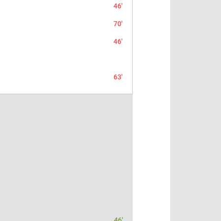
46'
70'
46'
63'
46'