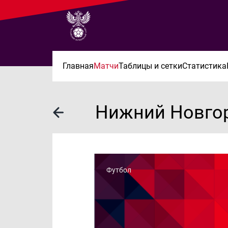
Главная
Матчи
Таблицы и сетки
Статистика
Нижний Новго
Футбол