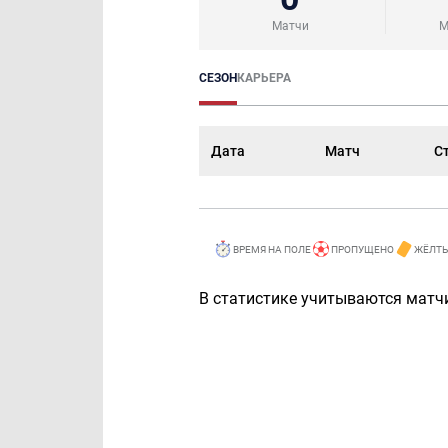
Матчи
М
СЕЗОН
КАРЬЕРА
Дата
Матч
С
ВРЕМЯ НА ПОЛЕ
ПРОПУЩЕНО
ЖЁЛТЫ
В статистике учитываются матчи