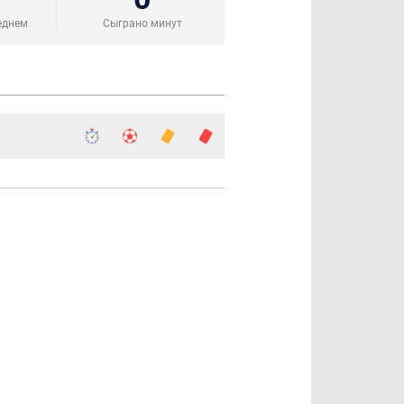
еднем
Сыграно минут