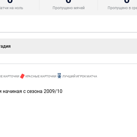
атчи на ноль
Пропущено мячей
Пропущено в ср
тадия
Е КАРТОЧКИ
КРАСНЫЕ КАРТОЧКИ
ЛУЧШИЙ ИГРОК МАТЧА
 начиная с сезона 2009/10