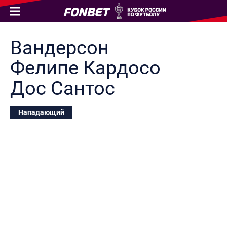
Вандерсон
Фелипе
Кардосо
Дос Сантос
Нападающий