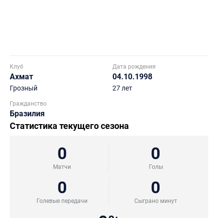
Клуб
Дата рождения
Ахмат
04.10.1998
Грозный
27 лет
Гражданство
Бразилия
Статистика текущего сезона
0
0
Матчи
Голы
0
0
Голевые передачи
Сыграно минут