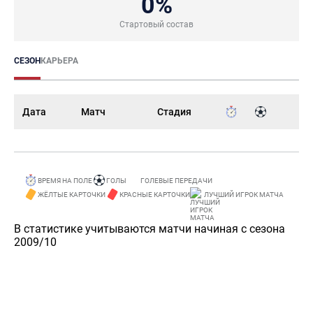
0%
Стартовый состав
СЕЗОН
КАРЬЕРА
Дата
Матч
Стадия
ВРЕМЯ НА ПОЛЕ
ГОЛЫ
ГОЛЕВЫЕ ПЕРЕДАЧИ
ЖЁЛТЫЕ КАРТОЧКИ
КРАСНЫЕ КАРТОЧКИ
ЛУЧШИЙ ИГРОК МАТЧА
В статистике учитываются матчи начиная с сезона
2009/10