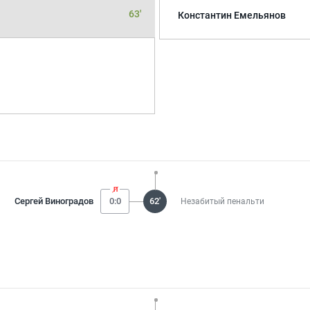
63'
Константин Емельянов
Сергей Виноградов
0:0
62'
Незабитый пенальти