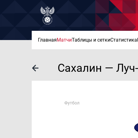
Главная
Матчи
Таблицы и сетки
Статистика
Сахалин — Луч
Футбол