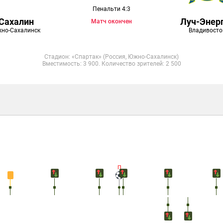
Пенальти 4:3
Сахалин
Луч-Энер
Матч окончен
но-Сахалинск
Владивосто
Стадион: «Спартак» (Россия, Южно-Сахалинск)
Вместимость: 3 900. Количество зрителей: 2 500