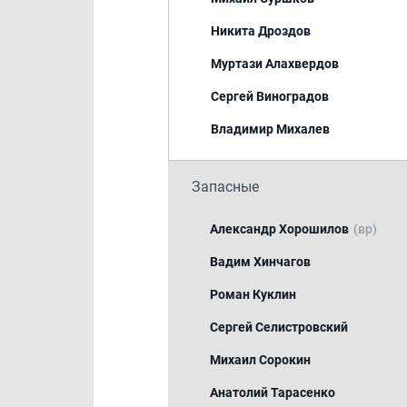
Никита Дроздов
Муртази Алахвердов
Сергей Виноградов
Владимир Михалев
Запасные
Александр Хорошилов
(вр)
Вадим Хинчагов
Роман Куклин
Сергей Селистровский
Михаил Сорокин
Анатолий Тарасенко