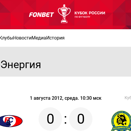
Клубы
Новости
Медиа
История
-Энергия
1 августа 2012, среда. 10:30 мск
Куб
0
:
0