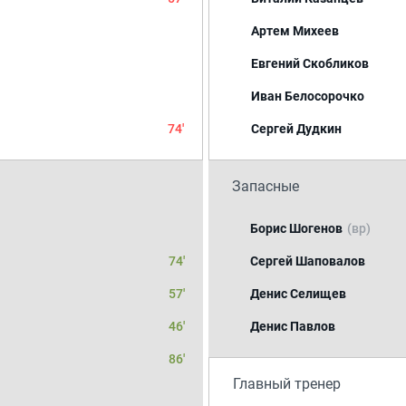
Артем Михеев
Евгений Скобликов
Иван Белосорочко
74'
Сергей Дудкин
Запасные
Борис Шогенов
(вр)
74'
Сергей Шаповалов
57'
Денис Селищев
46'
Денис Павлов
86'
Главный тренер