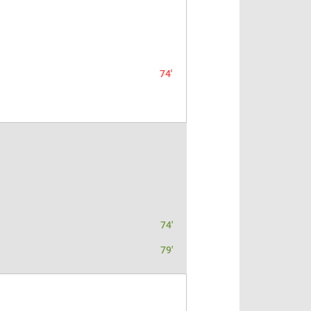
74'
74'
79'