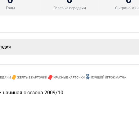
Голы
Голевые передачи
Сыграно мин
тадия
РЕДАЧИ
ЖЁЛТЫЕ КАРТОЧКИ
КРАСНЫЕ КАРТОЧКИ
ЛУЧШИЙ ИГРОК МАТЧА
 начиная с сезона 2009/10