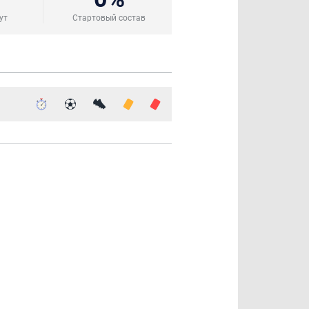
ут
Стартовый состав