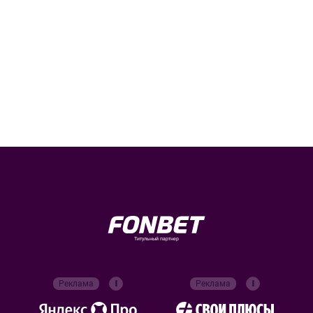
Титульный партнер
Реклама
Реклама