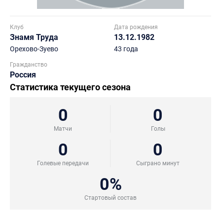
Клуб
Дата рождения
Знамя Труда
13.12.1982
Орехово-Зуево
43 года
Гражданство
Россия
Статистика текущего сезона
0
0
Матчи
Голы
0
0
Голевые передачи
Сыграно минут
0%
Стартовый состав