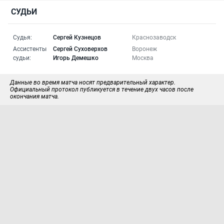
СУДЬИ
Судья:
Сергей Кузнецов
Краснозаводск
Ассистенты
Сергей Суховерхов
Воронеж
судьи:
Игорь Демешко
Москва
Данные во время матча носят предварительный характер.
Официальный протокол публикуется в течение двух часов после
окончания матча.