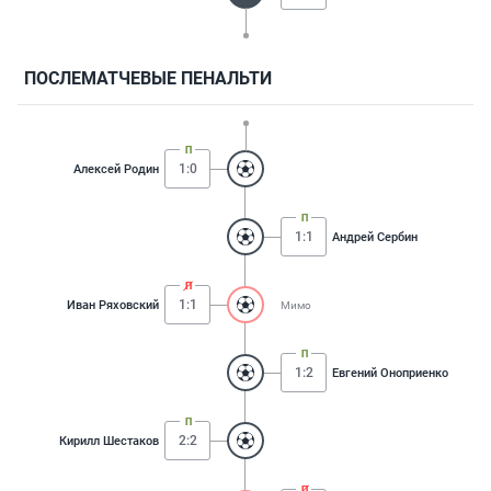
ПОСЛЕМАТЧЕВЫЕ ПЕНАЛЬТИ
1:0
Алексей Родин
1:1
Андрей Сербин
1:1
Иван Ряховский
Мимо
1:2
Евгений Оноприенко
2:2
Кирилл Шестаков