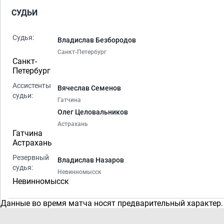
СУДЬИ
Судья:
Владислав Безбородов
Санкт-Петербург
Санкт-
Петербург
Ассистенты
Вячеслав Семенов
судьи:
Гатчина
Олег Целовальников
Астрахань
Гатчина
Астрахань
Резервный
Владислав Назаров
судья:
Невинномысск
Невинномысск
Данные во время матча носят предварительный характер.