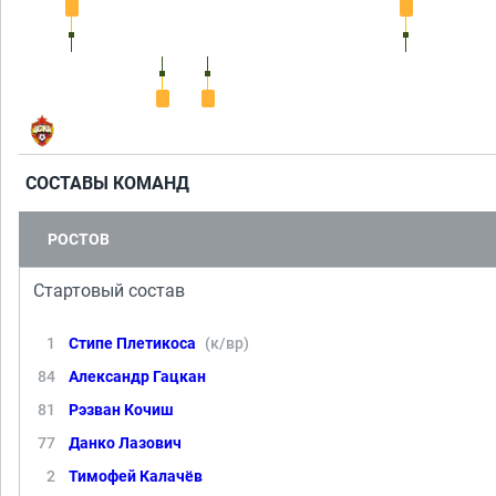
СОСТАВЫ КОМАНД
РОСТОВ
Стартовый состав
1
Стипе Плетикоса
(к/вр)
84
Александр Гацкан
81
Рэзван Кочиш
77
Данко Лазович
2
Тимофей Калачёв