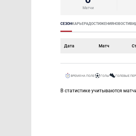
Матчи
СЕЗОН
КАРЬЕРА
ДОСТИЖЕНИЯ
НОВОСТИ
ВИ
Дата
Матч
С
ВРЕМЯ НА ПОЛЕ
ГОЛЫ
ГОЛЕВЫЕ ПЕ
В статистике учитываются матчи