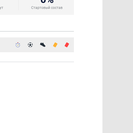
ут
Стартовый состав