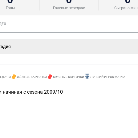
Голы
Голевые передачи
Сыграно мин
ДЕО
тадия
РЕДАЧИ
ЖЁЛТЫЕ КАРТОЧКИ
КРАСНЫЕ КАРТОЧКИ
ЛУЧШИЙ ИГРОК МАТЧА
 начиная с сезона 2009/10