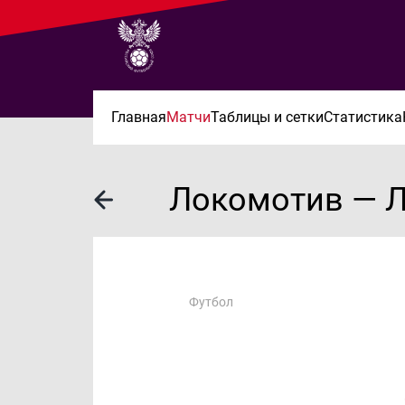
Главная
Матчи
Таблицы и сетки
Статистика
Локомотив — Л
Футбол