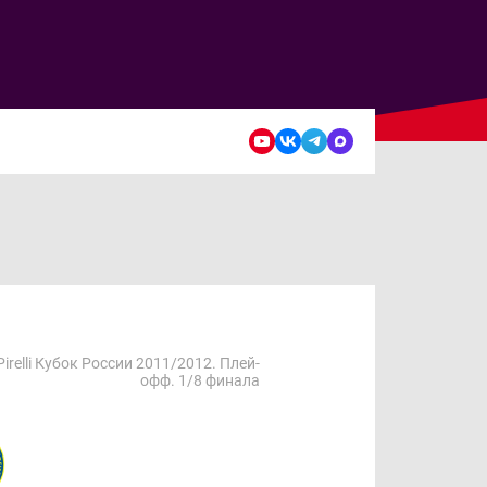
Pirelli Кубок России 2011/2012. Плей-
офф. 1/8 финала