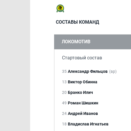
СОСТАВЫ КОМАНД
ЛОКОМОТИВ
Стартовый состав
35
Александр Фильцов
(вр)
13
Виктор Обинна
20
Бранко Илич
49
Роман Шишкин
24
Андрей Иванов
18
Владислав Игнатьев