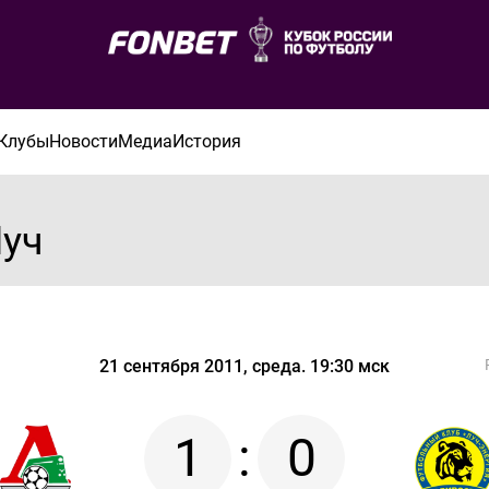
Клубы
Новости
Медиа
История
уч
21 сентября 2011, среда. 19:30 мск
1
:
0