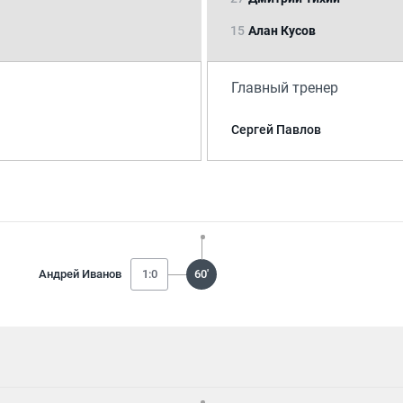
15
Алан Кусов
Главный тренер
Сергей Павлов
Андрей Иванов
1:0
60'