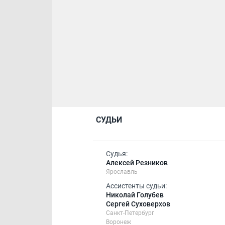
СУДЬИ
Судья:
Алексей Резников
Ярославль
Ассистенты судьи:
Николай Голубев
Сергей Суховерхов
Санкт-Петербург
Воронеж